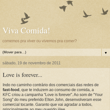
Viva Comida!
comemos pra viver ou vivemos pra comer?
▼
sábado, 19 de novembro de 2011
Love is forever...
Indo no caminho contrário dos comerciais das redes de
fast-food
, que te induzem ao consumo de comida, a
KFC criou a campanha “Love is forever”. Ao som de “Your
Song” do meu preferido Elton John, desenvolveram esse
comercial tocante. Garanto que vai agradar a todos,
principalmente ao meu querido jjlee....