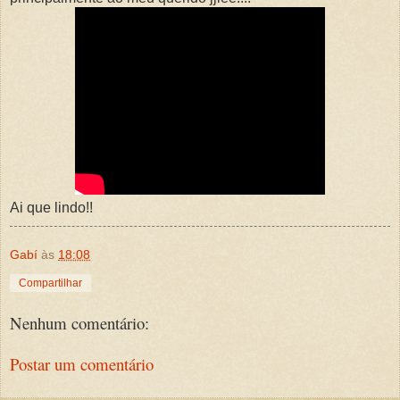
Ai que lindo!!
Gabí
às
18:08
Compartilhar
Nenhum comentário:
Postar um comentário