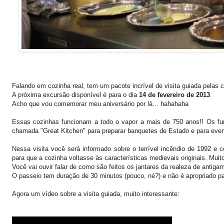
Falando em cozinha real, tem um pacote incrível de visita guiada pelas
A próxima excursão disponível é para o dia
14 de fevereiro de 2013
.
Acho que vou comemorar meu aniversário por lá... hahahaha
Essas cozinhas funcionam a todo o vapor a mais de 750 anos!! Os fun
chamada "Great Kitchen" para preparar banquetes de Estado e para even
Nessa visita você será informado sobre o terrível incêndio de 1992 e co
para que a cozinha voltasse às características medievais originais. Muito
Você vai ouvir falar de como são feitos os jantares da realeza de antiga
O passeio tem duração de 30 minutos (pouco, né?) e não é apropriado p
Agora um vídeo sobre a visita guiada, muito interessante: