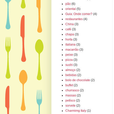
pão
(6)
oriental
(5)
Guia: Onde comer?
(4)
restaurantes
(4)
China
(3)
café
(3)
chapa
(3)
horta
(3)
italiana
(3)
macarrão
(3)
peixe
(3)
pizza
(3)
sushi
(3)
almoço
(2)
bebidas
(2)
bolo de chocolate
(2)
buffet
(2)
churrasco
(2)
massas
(2)
petisco
(2)
sorvete
(2)
Charmimg Italy
(1)