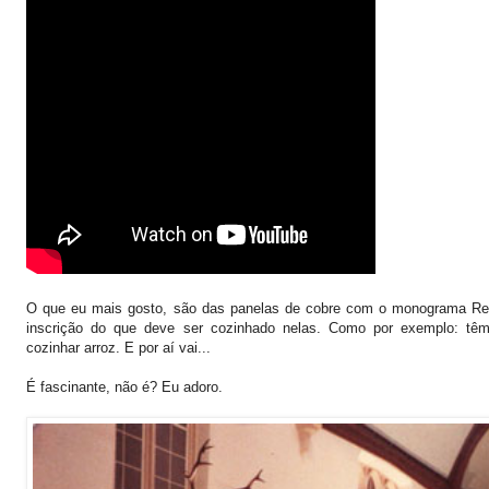
O que eu mais gosto, são das panelas de cobre com o monograma Rea
inscrição do que deve ser cozinhado nelas. Como por exemplo: tê
cozinhar arroz. E por aí vai...
É fascinante, não é? Eu adoro.