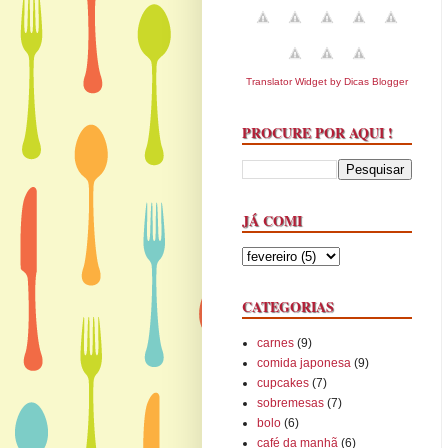
Translator Widget by Dicas Blogger
PROCURE POR AQUI !
JÁ COMI
CATEGORIAS
carnes
(9)
comida japonesa
(9)
cupcakes
(7)
sobremesas
(7)
bolo
(6)
café da manhã
(6)