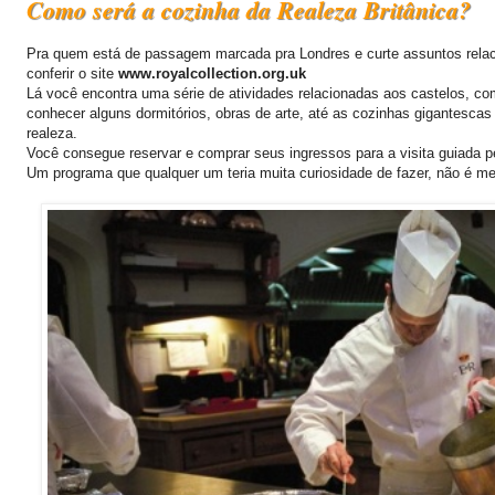
Como será a cozinha da Realeza Britânica?
Pra quem está de passagem marcada pra Londres e curte assuntos relaci
conferir o site
www.royalcollection.org.uk
Lá você encontra uma série de atividades relacionadas aos castelos, c
conhecer alguns dormitórios, obras de arte, até as cozinhas gigantesca
realeza.
Você consegue reservar e comprar seus ingressos para a visita guiada pel
Um programa que qualquer um teria muita curiosidade de fazer, não é 