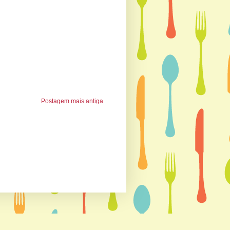
Postagem mais antiga