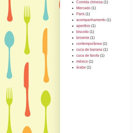
Comida chinesa
(1)
Mercado
(1)
Paris
(1)
acompanhamento
(1)
aperitivo
(1)
biscoito
(1)
brownie
(1)
contemporânea
(1)
cuca de banana
(1)
cuca de farofa
(1)
méxico
(1)
árabe
(1)