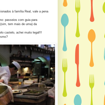
onados à família Real, vale a pena
omo: passeios com guia para
s (sim, tem mais de uma) da
o castelo, achei muito legal!!!
mesmo?