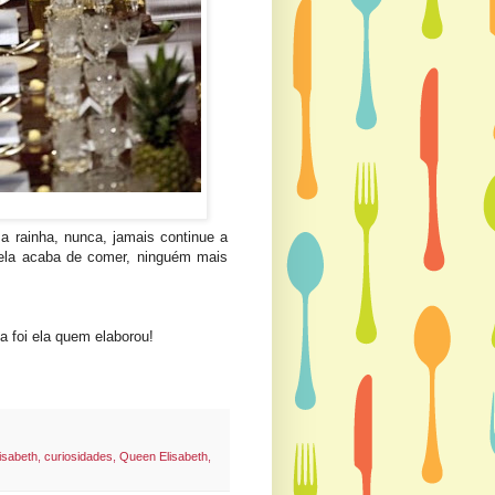
 rainha, nunca, jamais continue a
o ela acaba de comer, ninguém mais
a foi ela quem elaborou!
isabeth
,
curiosidades
,
Queen Elisabeth
,