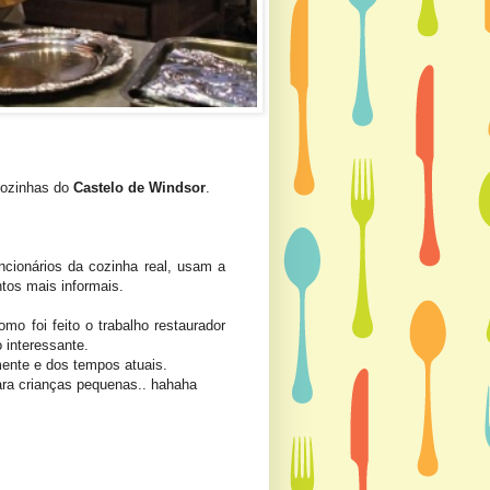
 cozinhas do
Castelo de Windsor
.
cionários da cozinha real, usam a
tos mais informais.
mo foi feito o trabalho restaurador
 interessante.
mente e dos tempos atuais.
ara crianças pequenas.. hahaha