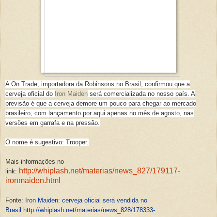
A On Trade, importadora da Robinsons no Brasil, confirmou que a
cerveja oficial do
Iron Maiden
será comercializada no nosso país. A
previsão é que a cerveja demore um pouco para chegar ao mercado
brasileiro, com lançamento por aqui apenas no mês de agosto, nas
versões em garrafa e na pressão.
O nome é sugestivo: Trooper.
Mais informações no
http://whiplash.net/materias/news_827/179117-
link:
ironmaiden.html
Fonte:
Iron Maiden: cerveja oficial será vendida no
Brasil
http://whiplash.net/materias/news_828/178333-