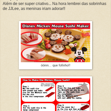
Além de ser super criativo... Na hora lembrei das sobrinhas
de JJLee, as meninas iriam adorar!!
óóinn... que fofinho!!