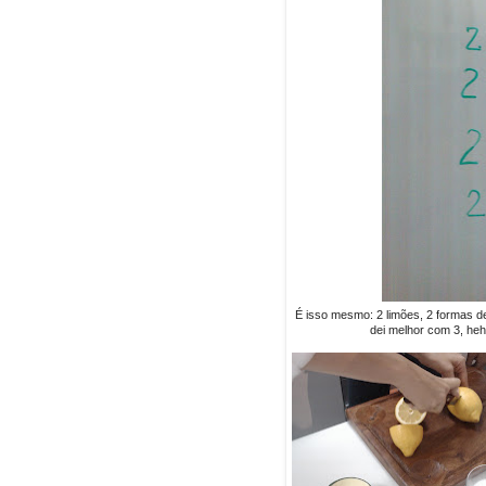
É isso mesmo: 2 limões, 2 formas d
dei melhor com 3, heh