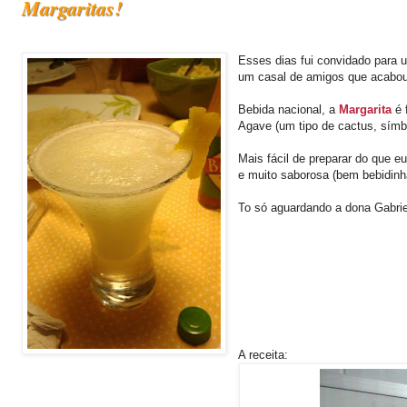
Margaritas!
Esses dias fui convidado para 
um casal de amigos que acabou
Bebida nacional, a
Margarita
é 
Agave (um tipo de cactus, símb
Mais fácil de preparar do que e
e muito saborosa (bem bebidinh
To só aguardando a dona Gabriel
A receita: