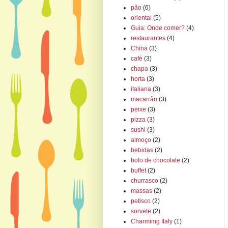
pão
(6)
oriental
(5)
Guia: Onde comer?
(4)
restaurantes
(4)
China
(3)
café
(3)
chapa
(3)
horta
(3)
italiana
(3)
macarrão
(3)
peixe
(3)
pizza
(3)
sushi
(3)
almoço
(2)
bebidas
(2)
bolo de chocolate
(2)
buffet
(2)
churrasco
(2)
massas
(2)
petisco
(2)
sorvete
(2)
Charmimg Italy
(1)