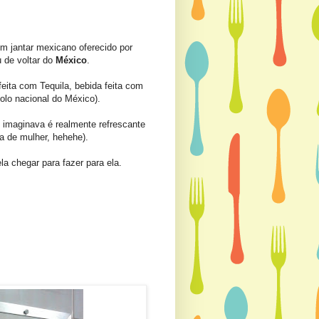
um jantar mexicano oferecido por
 de voltar do
México
.
feita com Tequila, bebida feita com
olo nacional do México).
u imaginava é realmente refrescante
a de mulher, hehehe).
a chegar para fazer para ela.