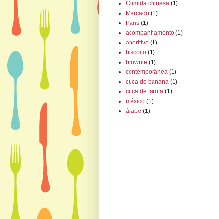
Comida chinesa
(1)
Mercado
(1)
Paris
(1)
acompanhamento
(1)
aperitivo
(1)
biscoito
(1)
brownie
(1)
contemporânea
(1)
cuca de banana
(1)
cuca de farofa
(1)
méxico
(1)
árabe
(1)