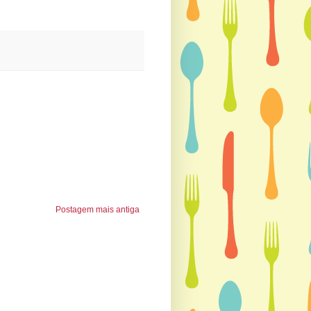
Postagem mais antiga