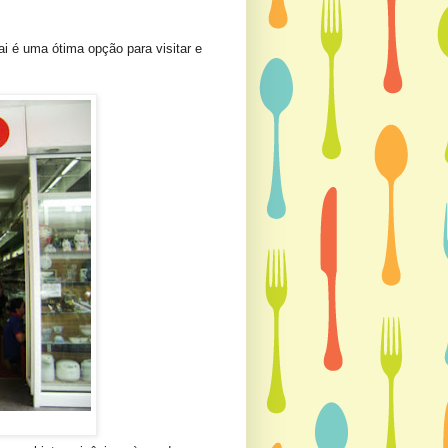
i é uma ótima opção para visitar e