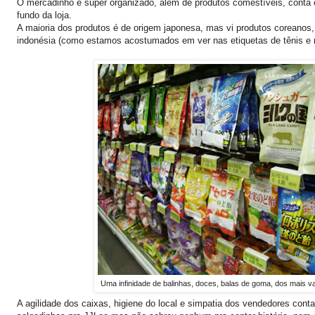
O mercadinho é super organizado, além de produtos comestíveis, conta 
fundo da loja.
A maioria dos produtos é de origem japonesa, mas vi produtos coreanos,
indonésia (como estamos acostumados em ver nas etiquetas de tênis e r
Uma infinidade de balinhas, doces, balas de goma, dos mais va
A agilidade dos caixas, higiene do local e simpatia dos vendedores cont