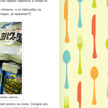
com objetos nipônicos à venda no
 chineses, e os fabricados na
oupas, já repararam?)
riados sabores....
aram pontos na visita. Comprei uns