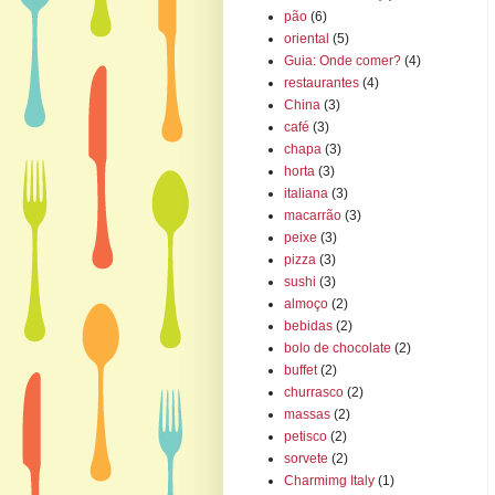
pão
(6)
oriental
(5)
Guia: Onde comer?
(4)
restaurantes
(4)
China
(3)
café
(3)
chapa
(3)
horta
(3)
italiana
(3)
macarrão
(3)
peixe
(3)
pizza
(3)
sushi
(3)
almoço
(2)
bebidas
(2)
bolo de chocolate
(2)
buffet
(2)
churrasco
(2)
massas
(2)
petisco
(2)
sorvete
(2)
Charmimg Italy
(1)