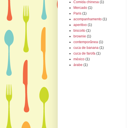
Comida chinesa
(1)
Mercado
(1)
Paris
(1)
acompanhamento
(1)
aperitivo
(1)
biscoito
(1)
brownie
(1)
contemporânea
(1)
cuca de banana
(1)
cuca de farofa
(1)
méxico
(1)
árabe
(1)