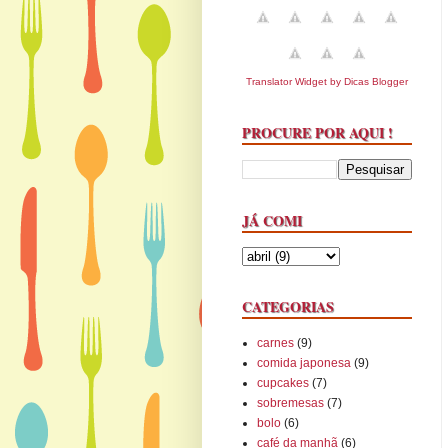
Translator Widget by Dicas Blogger
PROCURE POR AQUI !
JÁ COMI
CATEGORIAS
carnes
(9)
comida japonesa
(9)
cupcakes
(7)
sobremesas
(7)
bolo
(6)
café da manhã
(6)