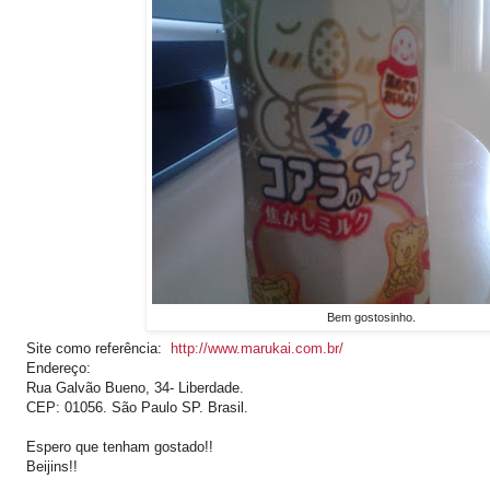
Bem gostosinho.
Site como referência:
http://www.marukai.com.br/
Endereço:
Rua Galvão Bueno, 34- Liberdade.
CEP: 01056. São Paulo SP. Brasil.
Espero que tenham gostado!!
Beijins!!