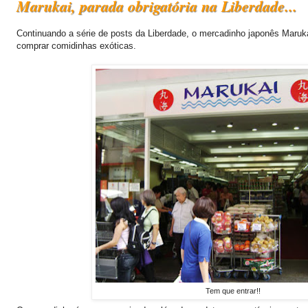
Marukai, parada obrigatória na Liberdade...
Continuando a série de posts da Liberdade, o mercadinho japonês Maruka
comprar comidinhas exóticas.
Tem que entrar!!